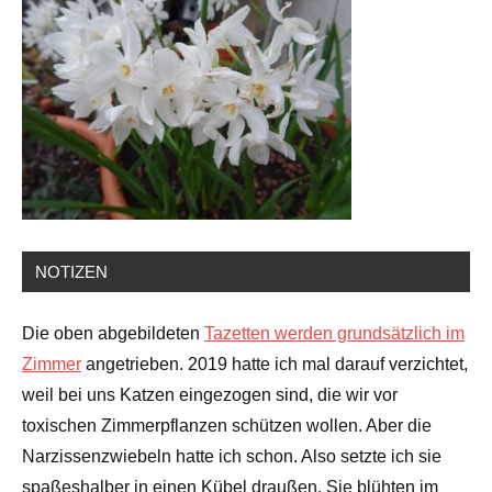
NOTIZEN
Die oben abgebildeten
Tazetten werden grundsätzlich im
Zimmer
angetrieben. 2019 hatte ich mal darauf verzichtet,
weil bei uns Katzen eingezogen sind, die wir vor
toxischen Zimmerpflanzen schützen wollen. Aber die
Narzissenzwiebeln hatte ich schon. Also setzte ich sie
spaßeshalber in einen Kübel draußen. Sie blühten im