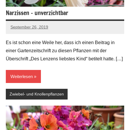
Narzissen – unverzichtbar
September 26, 2019
Andreas
Barlage
Es ist schon eine Weile her, dass ich einen Beitrag in
einer Gartenzeitschrift zu diesen Pflanzen mit der
Überschrift „Des Lenzens liebstes Kind“ betitelt hatte. […]
Weiterlesen
Zwiebel- und Knollenpflanzen