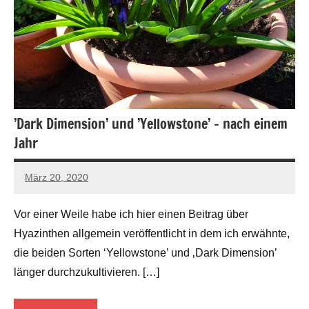
’Dark Dimension’ und ’Yellowstone’ – nach einem
Jahr
März 20, 2020
Andreas
4 Kommentare
Barlage
Vor einer Weile habe ich hier einen Beitrag über
Hyazinthen allgemein veröffentlicht in dem ich erwähnte,
die beiden Sorten ‘Yellowstone’ und ‚Dark Dimension’
länger durchzukultivieren. […]