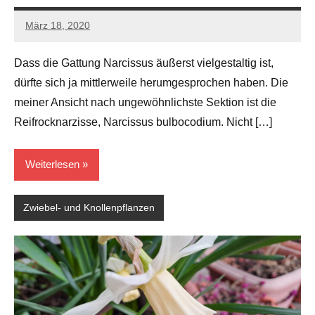
März 18, 2020
Andreas
Barlage
Dass die Gattung Narcissus äußerst vielgestaltig ist,
dürfte sich ja mittlerweile herumgesprochen haben. Die
meiner Ansicht nach ungewöhnlichste Sektion ist die
Reifrocknarzisse, Narcissus bulbocodium. Nicht […]
Weiterlesen
Zwiebel- und Knollenpflanzen