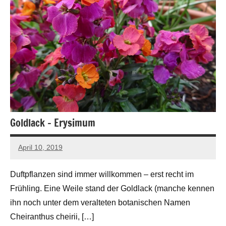
Goldlack – Erysimum
April 10, 2019
Andreas
Barlage
Duftpflanzen sind immer willkommen – erst recht im
Frühling. Eine Weile stand der Goldlack (manche kennen
ihn noch unter dem veralteten botanischen Namen
Cheiranthus cheirii, […]