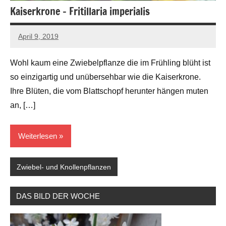
Kaiserkrone – Fritillaria imperialis
April 9, 2019
Andreas
Barlage
Wohl kaum eine Zwiebelpflanze die im Frühling blüht ist
so einzigartig und unübersehbar wie die Kaiserkrone.
Ihre Blüten, die vom Blattschopf herunter hängen muten
an, […]
Weiterlesen
Zwiebel- und Knollenpflanzen
DAS BILD DER WOCHE