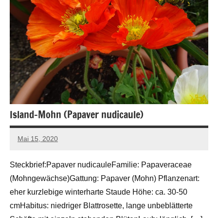
Island-Mohn (Papaver nudicaule)
Mai 15, 2020
Andreas
Barlage
Steckbrief:Papaver nudicauleFamilie: Papaveraceae
(Mohngewächse)Gattung: Papaver (Mohn) Pflanzenart:
eher kurzlebige winterharte Staude Höhe: ca. 30-50
cmHabitus: niedriger Blattrosette, lange unbeblätterte