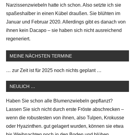
Narzissenzwiebeln hatte ich schon. Also setzte ich sie
spaßeshalber in einen Kübel draußen. Sie blühten im
Januar und Februar 2020. Allerdings gibt es danach von
ihnen kein Dacapo – sie haben sich nicht ausreichend
regeneriert.
MEINE NÄCHSTEN TERMINE
… zur Zeit ist für 2025 noch nichts geplant …
NEULICH …
Haben Sie schon alle Blumenzwiebeln gepflanzt?
Lassen Sie sich nicht durch erste Fröste abschrecken –
wenn die robustesten von ihnen, also Tulpen, Krokusse
oder Hyazinthen. gut gelagert wurden, können sie etwa
bis Weihnachten noch in den Boden und blühen