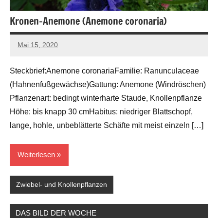
Kronen-Anemone (Anemone coronaria)
Mai 15, 2020
Andreas
Barlage
Steckbrief:Anemone coronariaFamilie: Ranunculaceae
(Hahnenfußgewächse)Gattung: Anemone (Windröschen)
Pflanzenart: bedingt winterharte Staude, Knollenpflanze
Höhe: bis knapp 30 cmHabitus: niedriger Blattschopf,
lange, hohle, unbeblätterte Schäfte mit meist einzeln […]
Weiterlesen
Zwiebel- und Knollenpflanzen
DAS BILD DER WOCHE