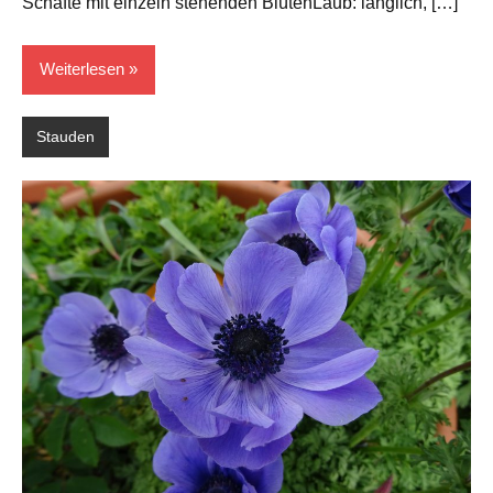
Schäfte mit einzeln stehenden BlütenLaub: länglich, […]
Weiterlesen
Stauden