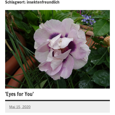
Schlagwort:
insektenfreundlich
’Eyes for You’
Mai 15, 2020
Andreas