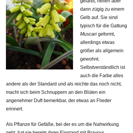
gefärbt, hellen aber
dann zügig zu einem
Gelb auf. Sie sind
typisch für die Gattung
Muscari
geformt,
allerdings etwas
größer als allgemein
gewohnt.
Selbstverständlich ist
auch die Farbe alles
andere als der Standard und als reichte das noch nicht,
macht sich beim Schnuppern an den Blüten ein
angenehmer Duft bemerkbar, der etwas an Flieder
erinnert.
Als Pflanze für Gefäße, bei der es um die Nahwirkung
geht, hat sie bereits ihren Einstand mit Bravour