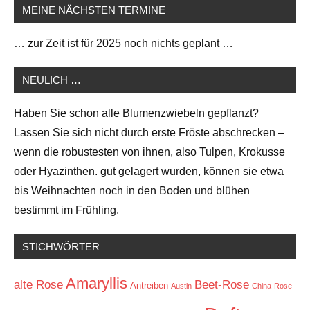
MEINE NÄCHSTEN TERMINE
… zur Zeit ist für 2025 noch nichts geplant …
NEULICH …
Haben Sie schon alle Blumenzwiebeln gepflanzt?
Lassen Sie sich nicht durch erste Fröste abschrecken –
wenn die robustesten von ihnen, also Tulpen, Krokusse
oder Hyazinthen. gut gelagert wurden, können sie etwa
bis Weihnachten noch in den Boden und blühen
bestimmt im Frühling.
STICHWÖRTER
Amaryllis
alte Rose
Beet-Rose
Antreiben
Austin
China-Rose