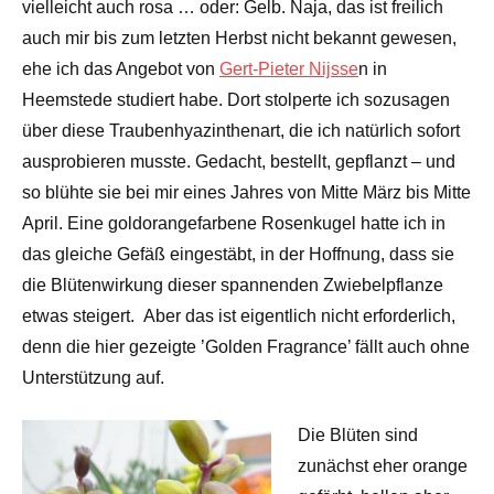
vielleicht auch rosa … oder: Gelb. Naja, das ist freilich
auch mir bis zum letzten Herbst nicht bekannt gewesen,
ehe ich das Angebot von
Gert-Pieter Nijsse
n in
Heemstede studiert habe. Dort stolperte ich sozusagen
über diese Traubenhyazinthenart, die ich natürlich sofort
ausprobieren musste. Gedacht, bestellt, gepflanzt – und
so blühte sie bei mir eines Jahres von Mitte März bis Mitte
April. Eine goldorangefarbene Rosenkugel hatte ich in
das gleiche Gefäß eingestäbt, in der Hoffnung, dass sie
die Blütenwirkung dieser spannenden Zwiebelpflanze
etwas steigert. Aber das ist eigentlich nicht erforderlich,
denn die hier gezeigte ’Golden Fragrance’ fällt auch ohne
Unterstützung auf.
Die Blüten sind
zunächst eher orange