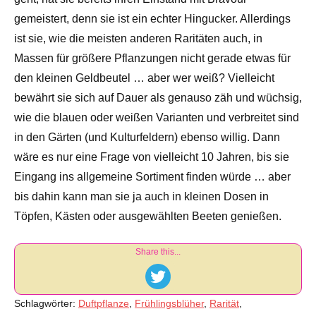
gemeistert, denn sie ist ein echter Hingucker. Allerdings
ist sie, wie die meisten anderen Raritäten auch, in
Massen für größere Pflanzungen nicht gerade etwas für
den kleinen Geldbeutel … aber wer weiß? Vielleicht
bewährt sie sich auf Dauer als genauso zäh und wüchsig,
wie die blauen oder weißen Varianten und verbreitet sind
in den Gärten (und Kulturfeldern) ebenso willig. Dann
wäre es nur eine Frage von vielleicht 10 Jahren, bis sie
Eingang ins allgemeine Sortiment finden würde … aber
bis dahin kann man sie ja auch in kleinen Dosen in
Töpfen, Kästen oder ausgewählten Beeten genießen.
Share this...
Schlagwörter:
Duftpflanze
,
Frühlingsblüher
,
Rarität
,