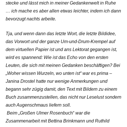
stecke und lässt mich in meiner Gedankenwelt in Ruhe
… ich mache es aber allen etwas leichter, indem ich dann
bevorzugt nachts arbeite.
Tja, und wenn dann das letzte Wort, die letzte Bildidee,
das Vorwort und der ganze Um-und-Drum-Krempel auf
dem virtuellen Papier ist und ans Lektorat gegangen ist,
wird es spannend: Wie ist das Echo von den ersten
Leuten, die sich mit meinen Gedanken beschäftigen? Bei
„Woher wissen Wurzeln, wo unten ist“ war es prima –
Janina Drostel hatte nur wenige Anmerkungen und
begann sehr zügig damit, den Text mit Bildern zu einem
Buch zusammenzustellen, das nicht nur Leselust sondern
auch Augenschmaus liefern soll.
Beim „Großen Ulmer Rosenbu
ch“
war die
Zusammenarbeit mit Bettina Brinkmann und Ruthild