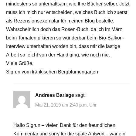
mindestens so unterhaltsam, wie Ihre Bücher selber. Jetzt
muss ich mich nur entscheiden, welches Buch ich zuerst
als Rezensionsexemplar für meinen Blog bestelle.
Wahrscheinlich doch das Rosen-Buch, da ich im März
beim Tomaten pikieren so wunderbar beim Bio-Balkon-
Interview unterhalten worden bin, dass mir die lästige
Arbeit so leicht von der Hand ging, wie noch nie.
Viele Grüße,
Sigrun vom fränkischen Bergblumengarten
Andreas Barlage
sagt:
Mai 21, 2019 um 2:40 p.m. Uhr
Hallo Sigrun – vielen Dank für den freundlichen
Kommentar und sorry für die späte Antwort – war ein