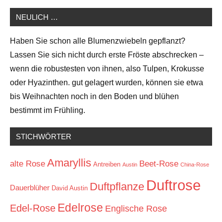
NEULICH …
Haben Sie schon alle Blumenzwiebeln gepflanzt?
Lassen Sie sich nicht durch erste Fröste abschrecken –
wenn die robustesten von ihnen, also Tulpen, Krokusse
oder Hyazinthen. gut gelagert wurden, können sie etwa
bis Weihnachten noch in den Boden und blühen
bestimmt im Frühling.
STICHWÖRTER
Amaryllis
alte Rose
Beet-Rose
Antreiben
Austin
China-Rose
Duftrose
Duftpflanze
Dauerblüher
David Austin
Edelrose
Edel-Rose
Englische Rose