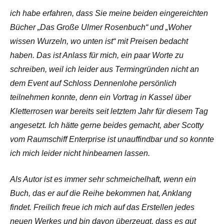
ich habe erfahren, dass Sie meine beiden eingereichten
Bücher „Das Große Ulmer Rosenbuch“ und „Woher
wissen Wurzeln, wo unten ist“ mit Preisen bedacht
haben. Das ist Anlass für mich, ein paar Worte zu
schreiben, weil ich leider aus Termingründen nicht an
dem Event auf Schloss Dennenlohe persönlich
teilnehmen konnte, denn ein Vortrag in Kassel über
Kletterrosen war bereits seit letztem Jahr für diesem Tag
angesetzt. Ich hätte gerne beides gemacht, aber Scotty
vom Raumschiff Enterprise ist unauffindbar und so konnte
ich mich leider nicht hinbeamen lassen.
Als Autor ist es immer sehr schmeichelhaft, wenn ein
Buch, das er auf die Reihe bekommen hat, Anklang
findet. Freilich freue ich mich auf das Erstellen jedes
neuen Werkes und bin davon überzeugt, dass es gut