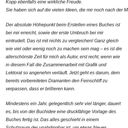
Kopp ebenfalls eine wirkliche Freude.
Sie haben sich auf die vielen Ideen, die mir noch nach der
Der absolute Höhepunkt beim Erstellen eines Buches ist
bei mir erreicht, sowie der erste Umbruch bei mir
eintrudelt. Das ist mit nichts zu vergleichen! Ganz gleich
wie viel oder wenig noch zu machen sein mag – es ist die
allerschönste Zeit für mich als Autor, erst recht, wenn wie
in diesem Fall die Zusammenarbeit mit Grafik und
Lektorat so angenehm verläuft. Jetzt geht es darum, dem
bereits vorbereiteten Diamanten den Feinschliff zu
verpassen, dass er brillieren kann.
Mindestens ein Jahr, gelegentlich sehr viel länger, dauert
es, bis von der Buchidee eine druckfähige Vorlage des
Buches fertig ist. Das alles geschieht in einem
Schutzraum der unabdingbar ist, um etwas Neues