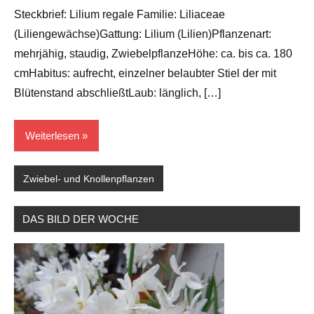
Barlage
Steckbrief: Lilium regale Familie: Liliaceae
(Liliengewächse)Gattung: Lilium (Lilien)Pflanzenart:
mehrjähig, staudig, ZwiebelpflanzeHöhe: ca. bis ca. 180
cmHabitus: aufrecht, einzelner belaubter Stiel der mit
Blütenstand abschließtLaub: länglich, […]
Weiterlesen
Zwiebel- und Knollenpflanzen
DAS BILD DER WOCHE