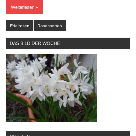
Weiterlesen
Edelrosen
Rosensorten
DAS BILD DER WOCHE