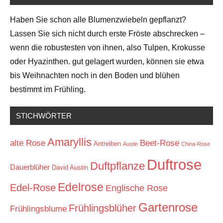
Haben Sie schon alle Blumenzwiebeln gepflanzt?
Lassen Sie sich nicht durch erste Fröste abschrecken –
wenn die robustesten von ihnen, also Tulpen, Krokusse
oder Hyazinthen. gut gelagert wurden, können sie etwa
bis Weihnachten noch in den Boden und blühen
bestimmt im Frühling.
STICHWÖRTER
Amaryllis
alte Rose
Beet-Rose
Antreiben
Austin
China-Rose
Duftrose
Duftpflanze
Dauerblüher
David Austin
Edelrose
Edel-Rose
Englische Rose
Gartenrose
Frühlingsblüher
Frühlingsblume