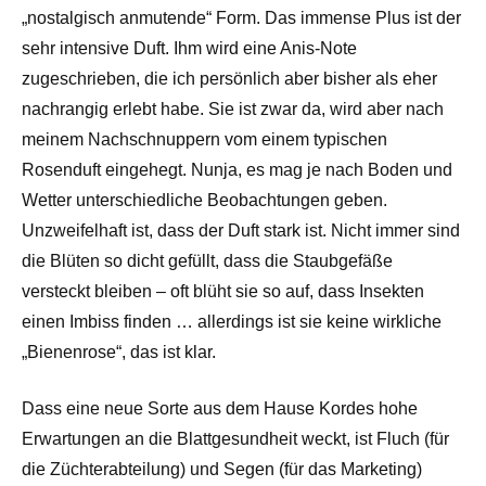
„nostalgisch anmutende“ Form. Das immense Plus ist der
sehr intensive Duft. Ihm wird eine Anis-Note
zugeschrieben, die ich persönlich aber bisher als eher
nachrangig erlebt habe. Sie ist zwar da, wird aber nach
meinem Nachschnuppern vom einem typischen
Rosenduft eingehegt. Nunja, es mag je nach Boden und
Wetter unterschiedliche Beobachtungen geben.
Unzweifelhaft ist, dass der Duft stark ist. Nicht immer sind
die Blüten so dicht gefüllt, dass die Staubgefäße
versteckt bleiben – oft blüht sie so auf, dass Insekten
einen Imbiss finden … allerdings ist sie keine wirkliche
„Bienenrose“, das ist klar.
Dass eine neue Sorte aus dem Hause Kordes hohe
Erwartungen an die Blattgesundheit weckt, ist Fluch (für
die Züchterabteilung) und Segen (für das Marketing)