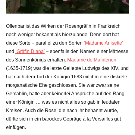
Offenbar ist das Wirken der Rosengräfin in Frankreich
noch weniger bekannt als hierzulande. Denn dort hat
diese Sorte – parallel zu den Sorten
’Madame Anisette’
und
’Gräfin Diana’
– ebenfalls den Namen einer Mätresse
des Sonnenkönigs erhalten.
Madame de Maintenon
(1635-1719) war die letzte Geliebte Ludwigs des XIV. und
hat nach dem Tod der Königin 1683 mit ihm eine diskrete,
morganatische Ehe geschlossen. Sie war zwar seine
Gemahlin, hatte aber keinerlei Ansprüche auf den Rang
einer Königin … was es nicht alles so gab in feudalen
Kreisen. Auch die Rose, die nach ihr benannt wurde,
dürfte sich in ein barockes Gepräge á la Versailles gut
einfügen.