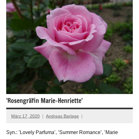
’Rosengräfin Marie-Henriette’
März 17, 2020
Andreas Barlage
Syn.: ’Lovely Parfuma’, ’Summer Romance’, ’Marie