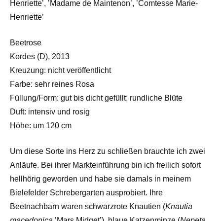
Henriette’, ’Madame de Maintenon’, ’Comtesse Marie-
Henriette’
Beetrose
Kordes (D), 2013
Kreuzung: nicht veröffentlicht
Farbe: sehr reines Rosa
Füllung/Form: gut bis dicht gefüllt; rundliche Blüte
Duft: intensiv und rosig
Höhe: um 120 cm
Um diese Sorte ins Herz zu schließen brauchte ich zwei
Anläufe. Bei ihrer Markteinführung bin ich freilich sofort
hellhörig geworden und habe sie damals in meinem
Bielefelder Schrebergarten ausprobiert. Ihre
Beetnachbarn waren schwarzrote Knautien (
Knautia
macedonica
’Mars Midget’), blaue Katzenminze (
Nepeta