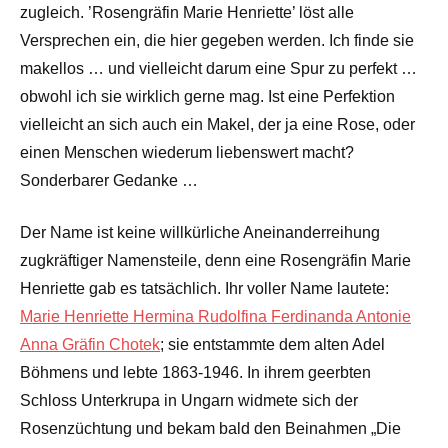
zugleich. ’Rosengräfin Marie Henriette’ löst alle
Versprechen ein, die hier gegeben werden. Ich finde sie
makellos … und vielleicht darum eine Spur zu perfekt …
obwohl ich sie wirklich gerne mag. Ist eine Perfektion
vielleicht an sich auch ein Makel, der ja eine Rose, oder
einen Menschen wiederum liebenswert macht?
Sonderbarer Gedanke …
Der Name ist keine willkürliche Aneinanderreihung
zugkräftiger Namensteile, denn eine Rosengräfin Marie
Henriette gab es tatsächlich. Ihr voller Name lautete:
Marie Henriette Hermina Rudolfina Ferdinanda Antonie
Anna Gräfin Chotek
; sie entstammte dem alten Adel
Böhmens und lebte 1863-1946. In ihrem geerbten
Schloss Unterkrupa in Ungarn widmete sich der
Rosenzüchtung und bekam bald den Beinahmen „Die