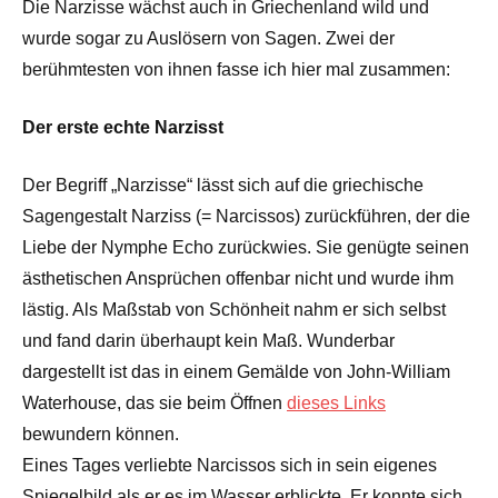
Die Narzisse wächst auch in Griechenland wild und
wurde sogar zu Auslösern von Sagen. Zwei der
berühmtesten von ihnen fasse ich hier mal zusammen:
Der erste echte Narzisst
Der Begriff „Narzisse“ lässt sich auf die griechische
Sagengestalt Narziss (= Narcissos) zurückführen, der die
Liebe der Nymphe Echo zurückwies. Sie genügte seinen
ästhetischen Ansprüchen offenbar nicht und wurde ihm
lästig. Als Maßstab von Schönheit nahm er sich selbst
und fand darin überhaupt kein Maß. Wunderbar
dargestellt ist das in einem Gemälde von John-William
Waterhouse, das sie beim Öffnen
dieses Links
bewundern können.
Eines Tages verliebte Narcissos sich in sein eigenes
Spiegelbild als er es im Wasser erblickte. Er konnte sich