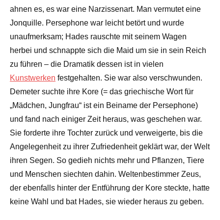
ahnen es, es war eine Narzissenart. Man vermutet eine
Jonquille. Persephone war leicht betört und wurde
unaufmerksam; Hades rauschte mit seinem Wagen
herbei und schnappte sich die Maid um sie in sein Reich
zu führen – die Dramatik dessen ist in vielen
Kunstwerken
festgehalten. Sie war also verschwunden.
Demeter suchte ihre Kore (= das griechische Wort für
„Mädchen, Jungfrau“ ist ein Beiname der Persephone)
und fand nach einiger Zeit heraus, was geschehen war.
Sie forderte ihre Tochter zurück und verweigerte, bis die
Angelegenheit zu ihrer Zufriedenheit geklärt war, der Welt
ihren Segen. So gedieh nichts mehr und Pflanzen, Tiere
und Menschen siechten dahin. Weltenbestimmer Zeus,
der ebenfalls hinter der Entführung der Kore steckte, hatte
keine Wahl und bat Hades, sie wieder heraus zu geben.