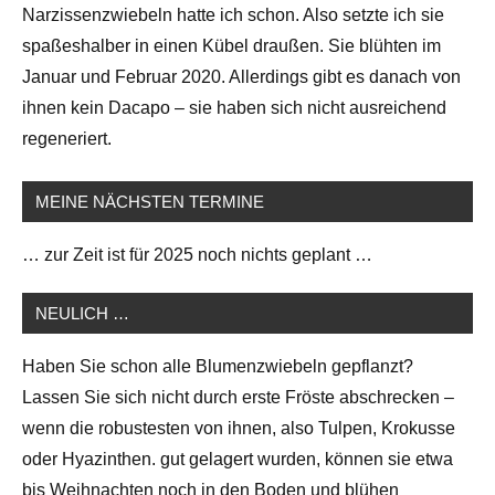
Narzissenzwiebeln hatte ich schon. Also setzte ich sie
spaßeshalber in einen Kübel draußen. Sie blühten im
Januar und Februar 2020. Allerdings gibt es danach von
ihnen kein Dacapo – sie haben sich nicht ausreichend
regeneriert.
MEINE NÄCHSTEN TERMINE
… zur Zeit ist für 2025 noch nichts geplant …
NEULICH …
Haben Sie schon alle Blumenzwiebeln gepflanzt?
Lassen Sie sich nicht durch erste Fröste abschrecken –
wenn die robustesten von ihnen, also Tulpen, Krokusse
oder Hyazinthen. gut gelagert wurden, können sie etwa
bis Weihnachten noch in den Boden und blühen