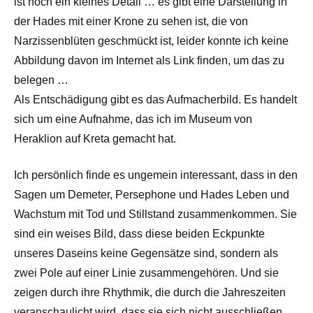
ist noch ein kleines Detail … es gibt eine Darstellung in
der Hades mit einer Krone zu sehen ist, die von
Narzissenblüten geschmückt ist, leider konnte ich keine
Abbildung davon im Internet als Link finden, um das zu
belegen …
Als Entschädigung gibt es das Aufmacherbild. Es handelt
sich um eine Aufnahme, das ich im Museum von
Heraklion auf Kreta gemacht hat.
Ich persönlich finde es ungemein interessant, dass in den
Sagen um Demeter, Persephone und Hades Leben und
Wachstum mit Tod und Stillstand zusammenkommen. Sie
sind ein weises Bild, dass diese beiden Eckpunkte
unseres Daseins keine Gegensätze sind, sondern als
zwei Pole auf einer Linie zusammengehören. Und sie
zeigen durch ihre Rhythmik, die durch die Jahreszeiten
veranschaulicht wird, dass sie sich nicht ausschließen,