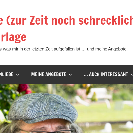
e (zur Zeit noch schrecklic
rlage
 was mir in der letzten Zeit aufgefallen ist … und meine Angebote.
NLIEBE
MEINE ANGEBOTE
… AUCH INTERESSANT