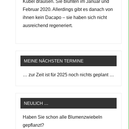
Kübel draußen. Sie blühten im Januar und
Februar 2020. Allerdings gibt es danach von
ihnen kein Dacapo – sie haben sich nicht
ausreichend regeneriert.
MEINE NÄCHSTEN TERMINE
… zur Zeit ist für 2025 noch nichts geplant …
NEULICH …
Haben Sie schon alle Blumenzwiebeln
gepflanzt?