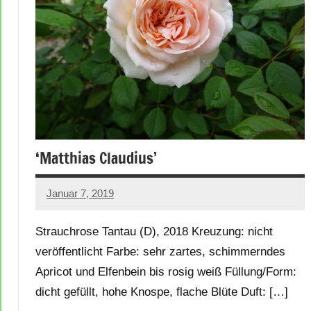
‘Matthias Claudius’
Januar 7, 2019
Andreas
Barlage
Strauchrose Tantau (D), 2018 Kreuzung: nicht
veröffentlicht Farbe: sehr zartes, schimmerndes
Apricot und Elfenbein bis rosig weiß Füllung/Form:
dicht gefüllt, hohe Knospe, flache Blüte Duft: […]