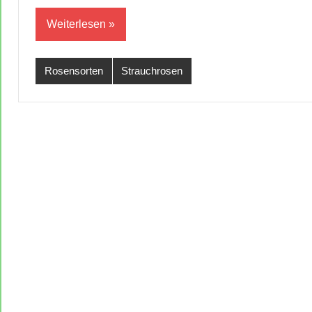
Weiterlesen
Rosensorten
Strauchrosen