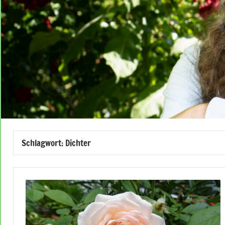
Schlagwort:
Dichter