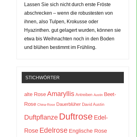
Lassen Sie sich nicht durch erste Fröste
abschrecken – wenn die robustesten von
ihnen, also Tulpen, Krokusse oder
Hyazinthen. gut gelagert wurden, können sie
etwa bis Weihnachten noch in den Boden
und blühen bestimmt im Frühling.
STICHWÖRTER
Amaryllis
alte Rose
Beet-
Antreiben
Austin
Rose
Dauerblüher
David Austin
China-Rose
Duftrose
Duftpflanze
Edel-
Edelrose
Rose
Englische Rose