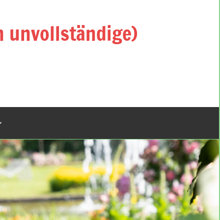
h unvollständige)